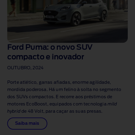
Ford Puma: o novo SUV
compacto e inovador
OUTUBRO, 2024
Porte atlético, garras afiadas, enorme agilidade,
mordida poderosa. Há um felino à solta no segmento
dos SUVs compactos. E recorre aos préstimos de
motores EcoBoost, equipados com tecnologia
mild
hybrid
de 48 Volt, para caçar as suas presas.
Saiba mais