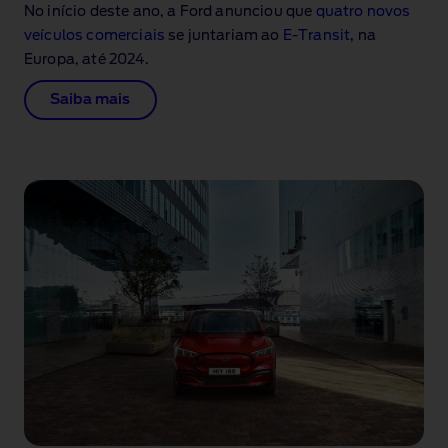
No início deste ano, a Ford anunciou que
quatro novos
veículos comerciais
se juntariam ao
E‑Transit
, na
Europa, até 2024.
Saiba mais