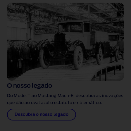
O nosso legado
Do Model T ao Mustang Mach‑E, descubra as inovações
que dão ao oval azul o estatuto emblemático.
Descubra o nosso legado