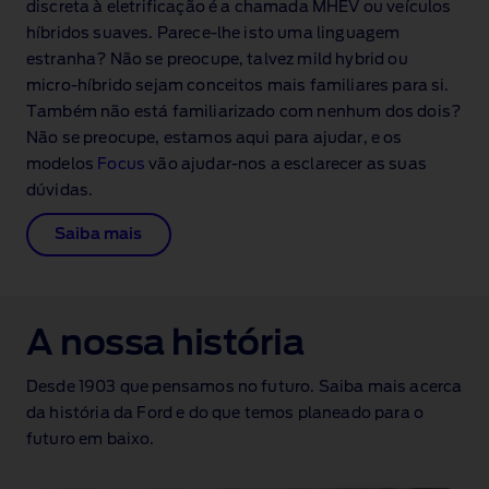
discreta à eletrificação é a chamada MHEV ou veículos
híbridos suaves. Parece‑lhe isto uma linguagem
estranha? Não se preocupe, talvez mild hybrid ou
micro‑híbrido sejam conceitos mais familiares para si.
Também não está familiarizado com nenhum dos dois?
Não se preocupe, estamos aqui para ajudar, e os
modelos
Focus
vão ajudar‑nos a esclarecer as suas
dúvidas.
Saiba mais
A nossa história
Desde 1903 que pensamos no futuro. Saiba mais acerca
da história da Ford e do que temos planeado para o
futuro em baixo.