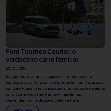
Ford Tourneo Courier: o
verdadeiro carro familiar
MAIO, 2024
Imagine este cenário: viagens de fim‑de‑semana
repletas de aventura com amigos ou em família, espaço
suficiente para cães ou equipamento desportivo e ainda
um
kit
para
bricolage
. Nas próximas linhas,
desvendamos‑lhe de que modelo se trata.
Saiba mais