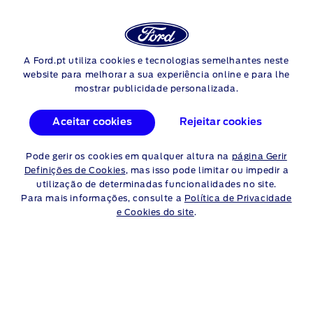
Login
Pes
REVISÃO
A Ford.pt utiliza cookies e tecnologias semelhantes neste
Skip to content
website para melhorar a sua experiência online e para lhe
mostrar publicidade personalizada.
Aceitar cookies
Rejeitar cookies
Pode gerir os cookies em qualquer altura na
página Gerir
Definições de Cookies
, mas isso pode limitar ou impedir a
utilização de determinadas funcionalidades no site.
Para mais informações, consulte a
Política de Privacidade
e Cookies do site
.