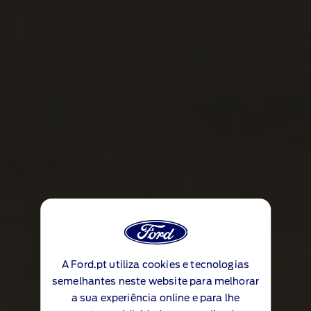
A Ford.pt utiliza cookies e tecnologias
semelhantes neste website para melhorar
a sua experiência online e para lhe