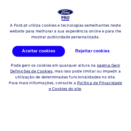
A Ford.pt utiliza cookies e tecnologias semelhantes neste
Skip to content
website para melhorar a sua experiência online e para lhe
mostrar publicidade personalizada.
FUNCIONALIDADES DA
Aceitar cookies
Rejeitar cookies
TRANSIT
Pode gerir os cookies em qualquer altura na
página Gerir
Definições de Cookies
, mas isso pode limitar ou impedir a
utilização de determinadas funcionalidades no site.
Para mais informações, consulte a
Política de Privacidade
e Cookies do site
.
UTILITÁRIO