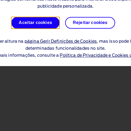
publicidade personalizada.
Aceitar cookies
Rejeitar cookies
er altura na
página Gerir Definições de Cookies
, mas isso pode 
determinadas funcionalidades no site.
ais informações, consulte a
Política de Privacidade e Cookies 