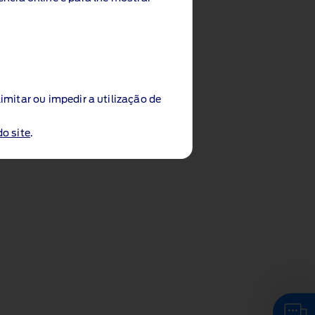
limitar ou impedir a utilização de
do site
.