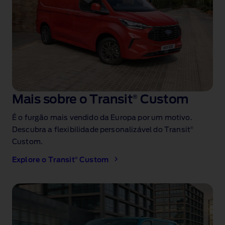
Mais sobre o Transit
®
Custom
É o furgão mais vendido da Europa
por um motivo.
®
Descubra a flexibilidade personalizável do Transit
Custom.
®
Explore o Transit
Custom