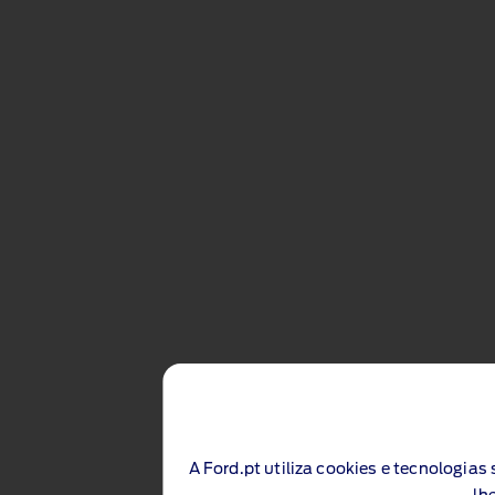
A Ford.pt utiliza cookies e tecnologia