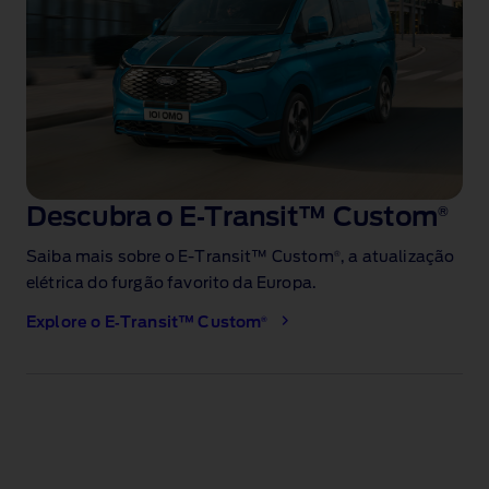
Descubra o E‑Transit™ Custom
®
®
Saiba mais sobre o E‑Transit™ Custom
, a atualização
elétrica do furgão favorito da Europa
.
®
Explore o E‑Transit™ Custom