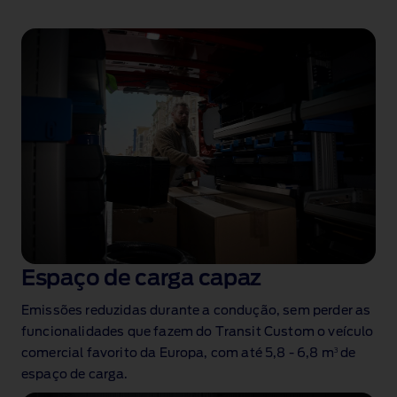
Espaço de carga capaz
Emissões reduzidas durante a condução, sem perder as
funcionalidades que fazem do Transit Custom o veículo
3
comercial favorito da Europa
, com até 5,8 ‑ 6,8 m
de
espaço de carga
.