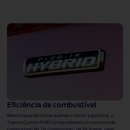
Eficiência de combustível
Mesmo quando utiliza apenas o motor a gasolina, o
Transit Custom PHEV ainda oferece um consumo de
combustível WLTP (combinado) de 39,8 mpg, ideal