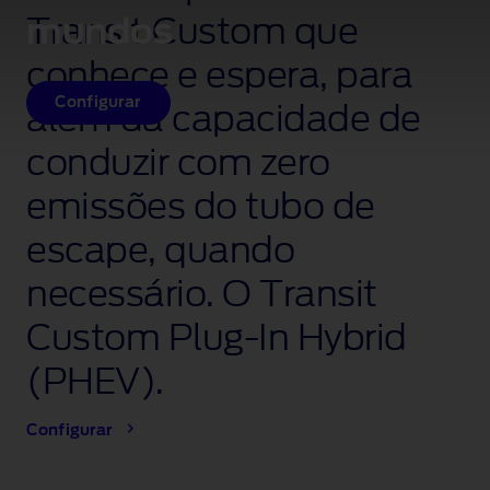
mundos
Transit Custom que
conhece e espera, para
Configurar
além da capacidade de
conduzir com zero
emissões do tubo de
escape, quando
necessário. O Transit
Custom Plug‑In Hybrid
(PHEV).
Configurar