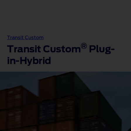
Transit Custom
®
Transit Custom
Plug-
in-Hybrid