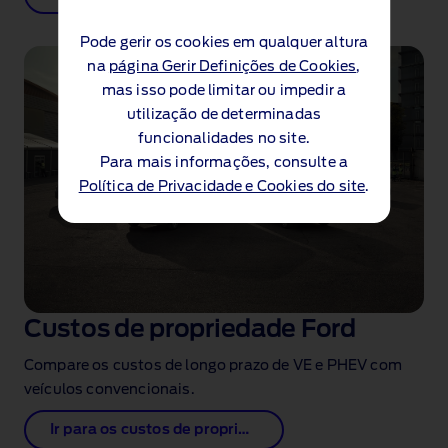
Pode gerir os cookies em qualquer altura
na
página Gerir Definições de Cookies
,
mas isso pode limitar ou impedir a
utilização de determinadas
funcionalidades no site.
Para mais informações, consulte a
Política de Privacidade e Cookies do site
.
Custos de propriedade Ford
Compare os custos de longo prazo de VE e PHEV com
veículos convencionais.
Ir para os custos de propriedade