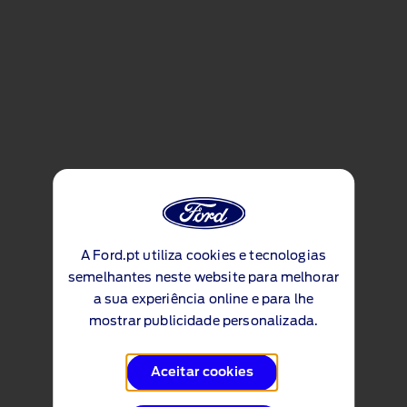
A Ford.pt utiliza cookies e tecnologias
semelhantes neste website para melhorar
a sua experiência online e para lhe
mostrar publicidade personalizada.
Aceitar cookies