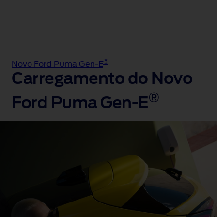
®
Novo Ford Puma Gen-E
Carregamento do Novo
®
Ford Puma Gen-E