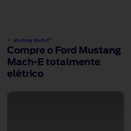
®
Mustang Mach-E
Compre o Ford Mustang
Mach-E totalmente
elétrico