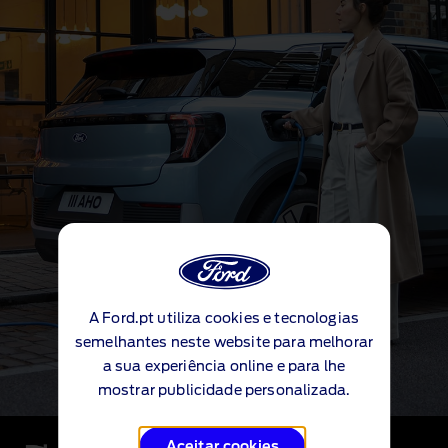
A Ford.pt utiliza cookies e tecnologias
semelhantes neste website para melhorar
a sua experiência online e para lhe
mostrar publicidade personalizada.
Aceitar cookies