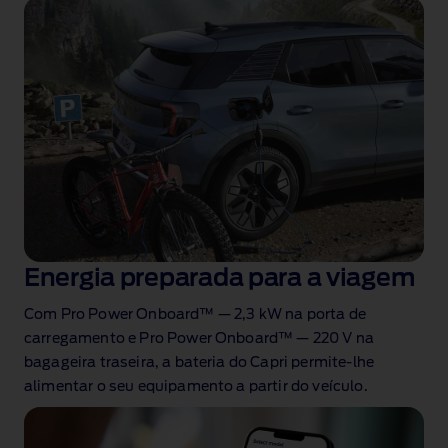
Energia preparada para a viagem
Com Pro Power Onboard™ — 2,3 kW na porta de
carregamento e Pro Power Onboard™ — 220 V
na
bagageira traseira, a bateria do Capri permite‑lhe
alimentar
o seu equipamento a partir do veículo.