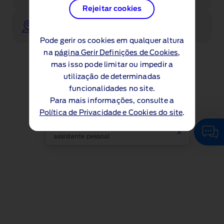
Rejeitar cookies
Procure o seu concessionário
Pode gerir os cookies em qualquer altura
na
página Gerir Definições de Cookies
,
mas isso pode limitar ou impedir a
utilização de determinadas
funcionalidades no site.
Para mais informações, consulte a
Política de Privacidade e Cookies do site
.
Clique aqui para falar com o nosso
assistente pessoal