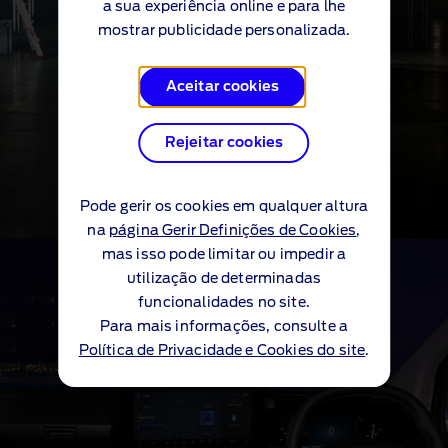
a sua experiência online e para lhe
mostrar publicidade personalizada.
Aceitar cookies
Rejeitar cookies
Pode gerir os cookies em qualquer altura
na
página Gerir Definições de Cookies
,
mas isso pode limitar ou impedir a
Iluminação "coast‑to‑coast"
utilização de determinadas
®
E‑Transit™ Custom
funcionalidades no site.
Para mais informações, consulte a
Política de Privacidade e Cookies do site
.