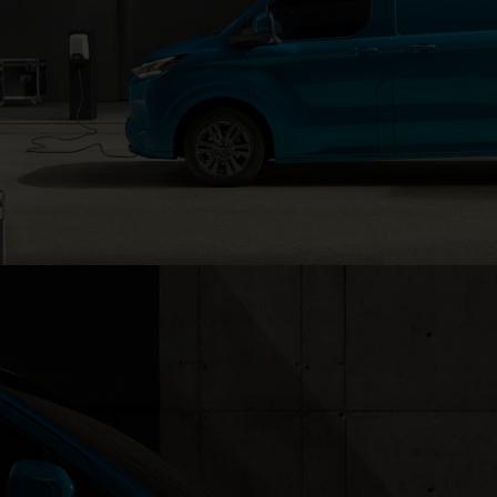
Maximize o tempo de atividade
®
Carregamento em armazém da E‑Transit™ Custom