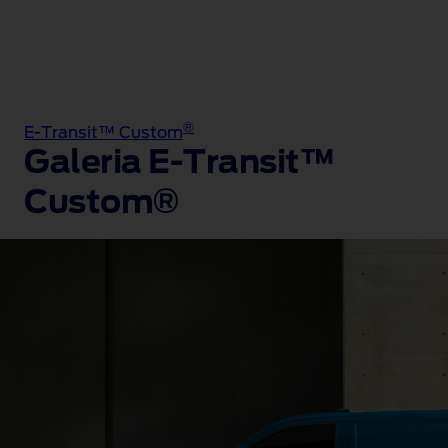
®
E-Transit™ Custom
Galeria E-Transit™
Custom®