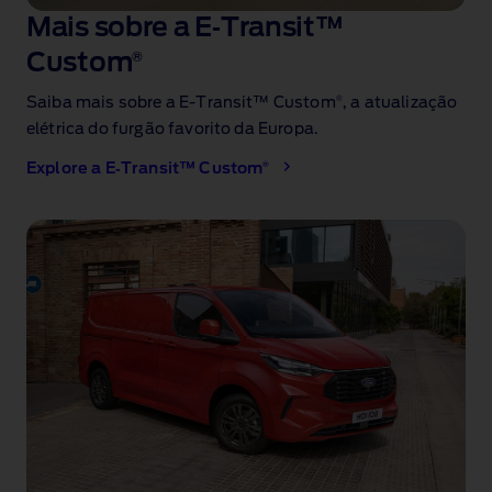
Mais sobre a E‑Transit™
Custom
®
®
Saiba mais sobre a E‑Transit™ Custom
, a atualização
elétrica do furgão favorito da Europa
.
®
Explore a E‑Transit™ Custom