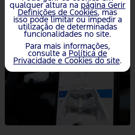
qualquer altura na
página Gerir
Garantia
Definições de Cookies
, mas
isso pode limitar ou impedir a
Mais tópicos do veículo
utilização de determinadas
funcionalidades no site.
Para mais informações,
consulte a
Política de
Privacidade e Cookies do site
.