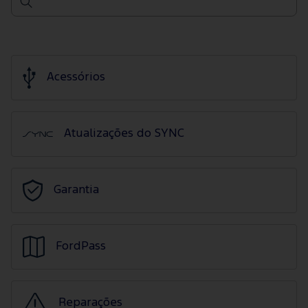
Acessórios
Atualizações do SYNC
Garantia
FordPass
Reparações