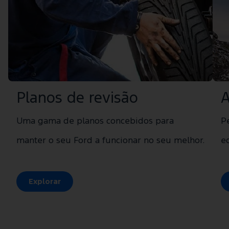
Planos de revisão
A
Uma gama de planos concebidos para
P
manter o seu Ford a funcionar no seu melhor.
e
Explorar