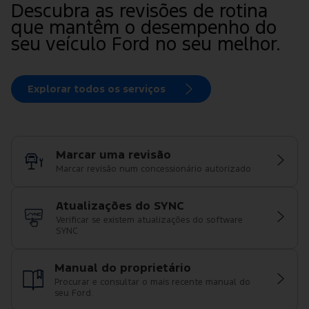
Descubra as revisões de rotina
que mantêm o desempenho do
seu veículo Ford no seu melhor.
Explorar todos os serviços
Marcar uma revisão
Marcar revisão num concessionário autorizado
Atualizações do SYNC
Verificar se existem atualizações do software
SYNC
Manual do proprietário
Procurar e consultar o mais recente manual do
seu Ford.