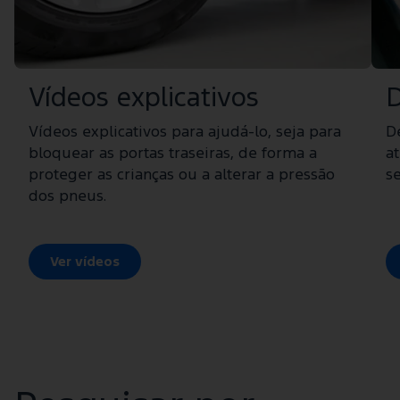
Vídeos explicativos
D
Vídeos explicativos para ajudá-lo, seja para
D
bloquear as portas traseiras, de forma a
a
proteger as crianças ou a alterar a pressão
s
dos pneus.
Ver vídeos