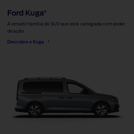
Ford Kuga
®
A versátil família de SUV que está carregada com poder
de ação.
Descubra o Kuga