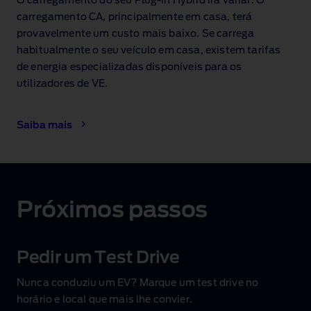
O carregamento do seu Plug‑in Hybrid irá variar. O
carregamento CA, principalmente em casa, terá
provavelmente um custo mais baixo. Se carrega
habitualmente o seu veículo em casa, existem tarifas
de energia especializadas disponíveis para os
utilizadores de VE.
Saiba mais
Próximos passos
Pedir um Test Drive
Nunca conduziu um EV? Marque um test drive no
horário e local que mais lhe convier.